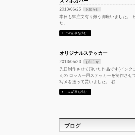
スマホカバー
2013/06/25
お知らせ
本日も御注文有り難う御座いました。 
た。
この記事を読む
オリジナルステッカー
2013/05/23
お知らせ
先日制作させて頂いた作品です(インク
んの ロッカー用ステッカーを制作させて
写メを送って貰いました。 谷 …
この記事を読む
ブログ