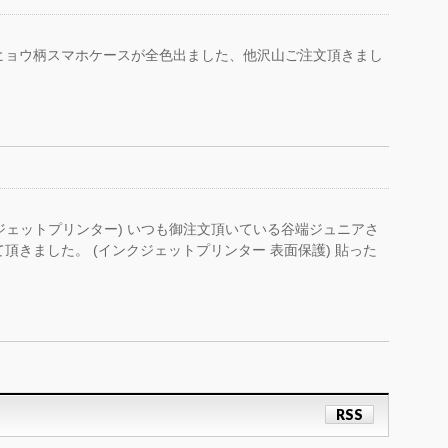
ヒョウ柄スマホケースが全色出ました、他沢山ご注文頂きまし
ジェットプリンター) いつも御注文頂いている谷端ジュニアさ
頂きました。 (インクジェットプリンター 表面保護) 貼った
RSS