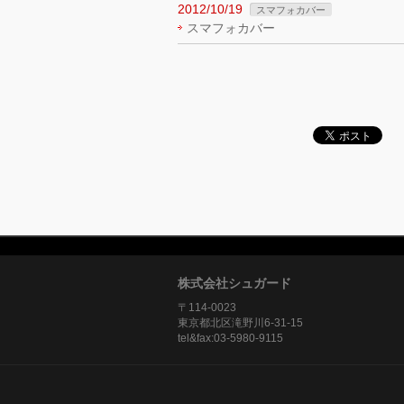
2012/10/19
スマフォカバー
スマフォカバー
株式会社シュガード
〒114-0023
東京都北区滝野川6-31-15
tel&fax:03-5980-9115