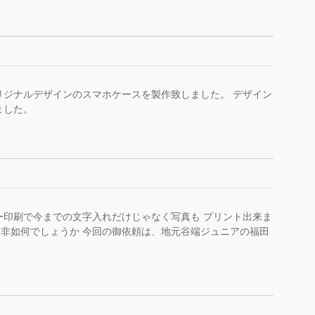
リジナルデザインのスマホケースを製作致しました。 デザイン
ました。
ー印刷で今までの文字入れだけじゃなく写真も プリント出来ま
非如何でしょうか 今回の御依頼は、地元谷端ジュニアの福田