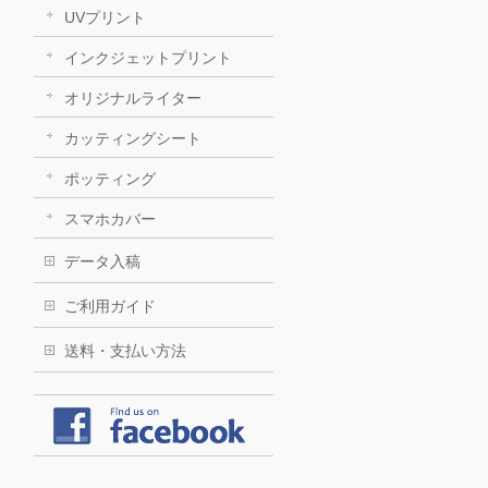
UVプリント
インクジェットプリント
オリジナルライター
カッティングシート
ポッティング
スマホカバー
データ入稿
ご利用ガイド
送料・支払い方法