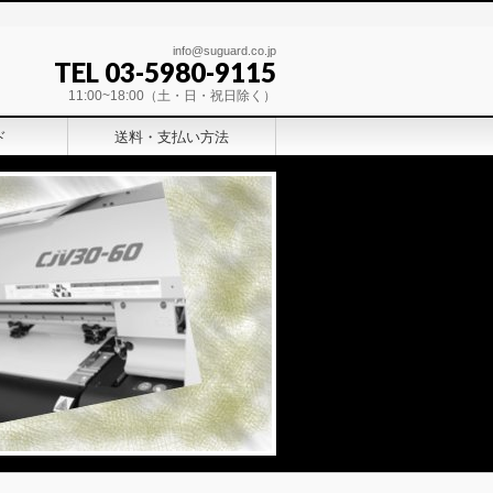
info@suguard.co.jp
TEL 03-5980-9115
11:00~18:00（土・日・祝日除く）
ド
送料・支払い方法