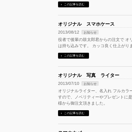
この記事を読む
オリジナル スマホケース
2013/08/12
お知らせ
役者で後輩の鼓太郎君からの注文で オ
は持ち込みです。 カッコ良く仕上がり
この記事を読む
オリジナル 写真 ライター
2013/07/10
お知らせ
オリジナルライター、名入れ フルカラ
すので、ノベリティーやプレゼントに是
様から御注文頂きました。
この記事を読む