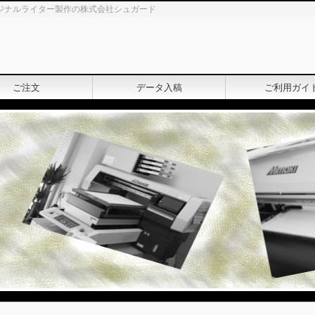
ジナルライター製作の株式会社シュガード
ご注文
データ入稿
ご利用ガイ