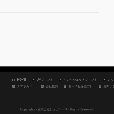
HOME
UVプリント
インクジェットプリント
カッ
スマホカバー
会社概要
個人情報保護方針
お問い
Copyright ©
株式会社シュガード
All Rights Reserved.